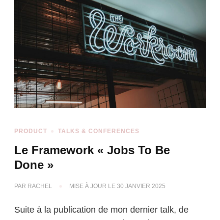
PRODUCT
TALKS & CONFERENCES
Le Framework « Jobs To Be
Done »
PAR
RACHEL
MISE À JOUR LE
30 JANVIER 2025
Suite à la publication de mon dernier talk, de