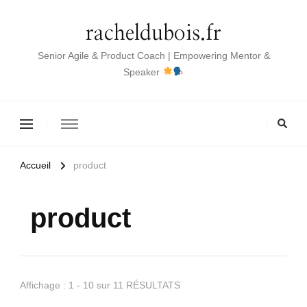
racheldubois.fr
Senior Agile & Product Coach | Empowering Mentor &
Speaker
Accueil
product
product
Affichage : 1 - 10 sur 11 RÉSULTATS