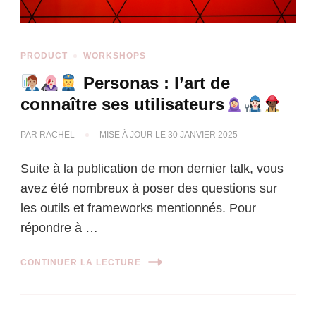
PRODUCT
WORKSHOPS
Personas : l’art de
connaître ses utilisateurs
PAR
RACHEL
MISE À JOUR LE
30 JANVIER 2025
Suite à la publication de mon dernier talk, vous
avez été nombreux à poser des questions sur
les outils et frameworks mentionnés. Pour
répondre à …
CONTINUER LA LECTURE