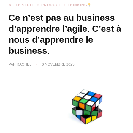
AGILE STUFF
PRODUCT
THINKING
Ce n’est pas au business
d’apprendre l’agile. C’est à
nous d’apprendre le
business.
PAR
RACHEL
6 NOVEMBRE 2025