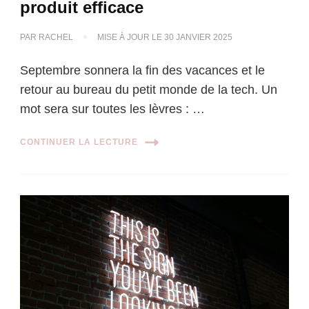
produit efficace
PAR
RACHEL
MISE À JOUR LE
30 JANVIER 2025
Septembre sonnera la fin des vacances et le
retour au bureau du petit monde de la tech. Un
mot sera sur toutes les lèvres : …
CONTINUER LA LECTURE