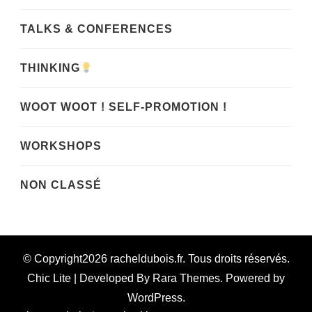
TALKS & CONFERENCES
THINKING
WOOT WOOT ! SELF-PROMOTION !
WORKSHOPS
NON CLASSÉ
© Copyright2026
racheldubois.fr
. Tous droits réservés.
Chic Lite | Developed By
Rara Themes
. Powered by
WordPress
.