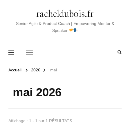
racheldubois.fr
Senior Agile & Product Coach | Empowering Mentor &
Speaker
Accueil
2026
mai
mai 2026
Affichage : 1 - 1 sur 1 RÉSULTATS