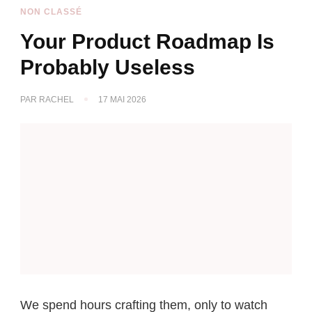
NON CLASSÉ
Your Product Roadmap Is
Probably Useless
PAR
RACHEL
17 MAI 2026
We spend hours crafting them, only to watch