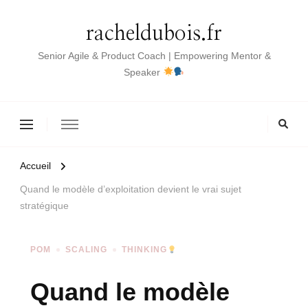
racheldubois.fr
Senior Agile & Product Coach | Empowering Mentor &
Speaker
Accueil
Quand le modèle d’exploitation devient le vrai sujet
stratégique
POM
SCALING
THINKING
Quand le modèle