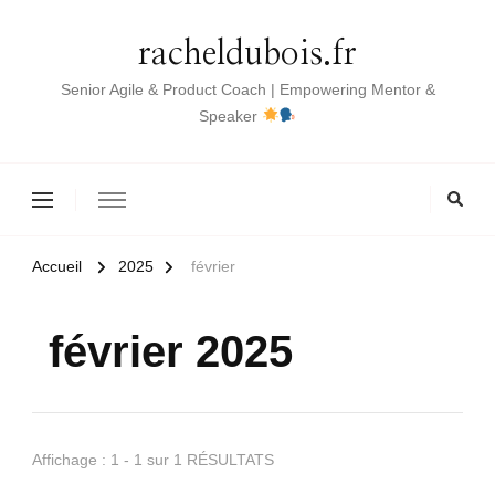
racheldubois.fr
Senior Agile & Product Coach | Empowering Mentor &
Speaker
Accueil
2025
février
février 2025
Affichage : 1 - 1 sur 1 RÉSULTATS