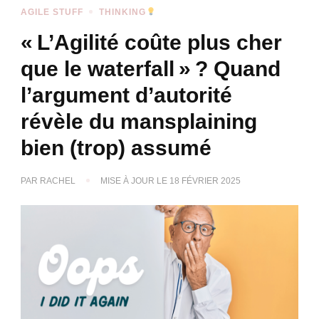
AGILE STUFF
THINKING
« L’Agilité coûte plus cher
que le waterfall » ? Quand
l’argument d’autorité
révèle du mansplaining
bien (trop) assumé
PAR
RACHEL
MISE À JOUR LE
18 FÉVRIER 2025