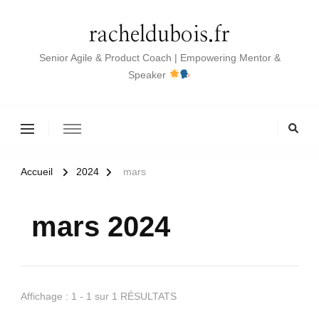
racheldubois.fr
Senior Agile & Product Coach | Empowering Mentor &
Speaker
Accueil
2024
mars
mars 2024
Affichage : 1 - 1 sur 1 RÉSULTATS