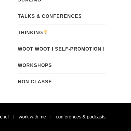
TALKS & CONFERENCES
THINKING
WOOT WOOT ! SELF-PROMOTION !
WORKSHOPS
NON CLASSÉ
achel
work with me
conferences & podcasts