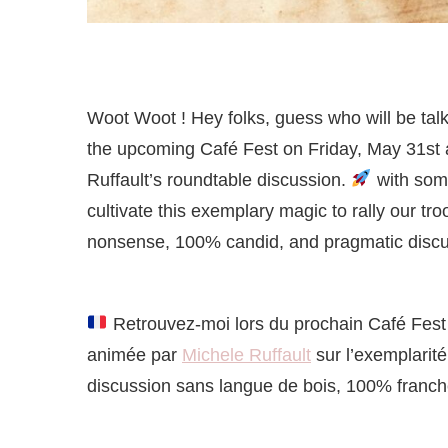
Woot Woot ! Hey folks, guess who will be talk
the upcoming Café Fest on Friday, May 31st 
Ruffault’s roundtable discussion.
with some
cultivate this exemplary magic to rally our tr
nonsense, 100% candid, and pragmatic discuss
Retrouvez-moi lors du prochain Café Fest 
animée par
Michele Ruffault
sur l’exemplarit
discussion sans langue de bois, 100% franch