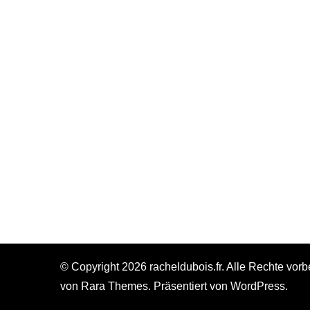
© Copyright 2026
racheldubois.fr
. Alle Rechte vorb
von
Rara Themes
. Präsentiert von
WordPress
.