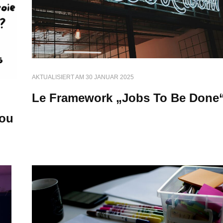
AKTUALISIERT AM
30 JANUAR 2025
Le Framework „Jobs To Be Done
 ou