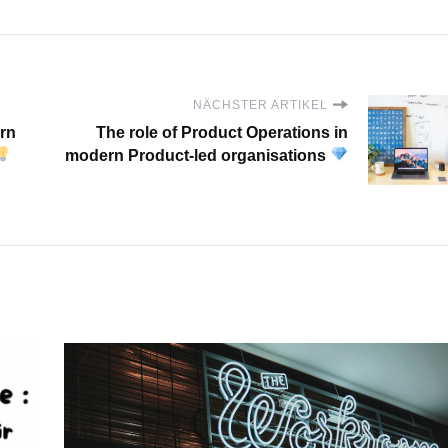
NÄCHSTER ARTIKEL
rn
The role of Product Operations in
modern Product-led organisations