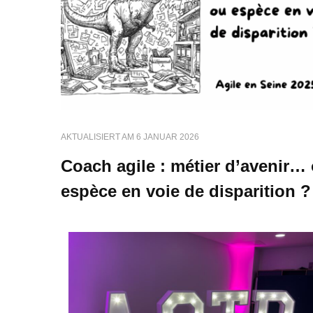
AKTUALISIERT AM
6 JANUAR 2026
Coach agile : métier d’avenir…
espèce en voie de disparition ?