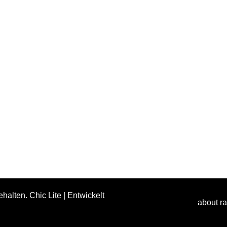
ehalten. Chic Lite | Entwickelt
about r