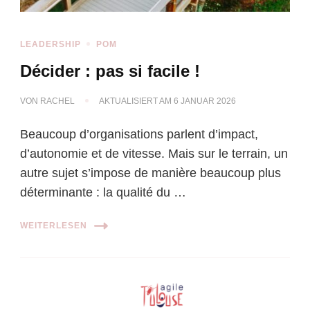
LEADERSHIP
POM
Décider : pas si facile !
VON
RACHEL
AKTUALISIERT AM
6 JANUAR 2026
Beaucoup d’organisations parlent d’impact,
d’autonomie et de vitesse. Mais sur le terrain, un
autre sujet s’impose de manière beaucoup plus
déterminante : la qualité du …
WEITERLESEN