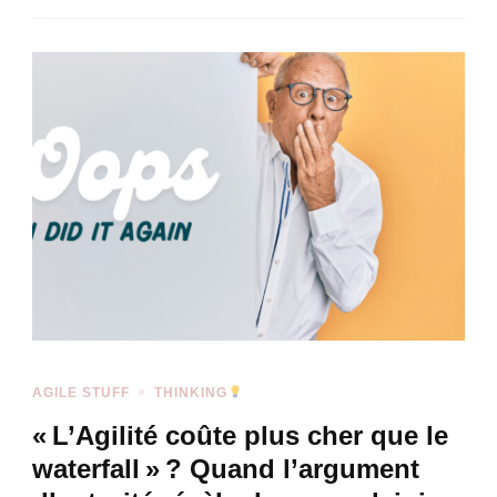
AGILE STUFF
THINKING
« L’Agilité coûte plus cher que le
waterfall » ? Quand l’argument