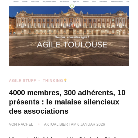
AGILE STUFF
THINKING
4000 membres, 300 adhérents, 10
présents : le malaise silencieux
des associations
VON
RACHEL
AKTUALISIERT AM
6 JANUAR 2026