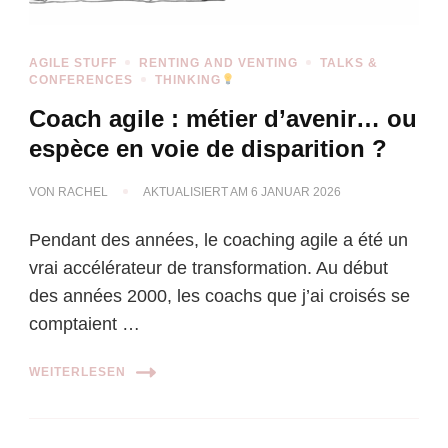
AGILE STUFF
RENTING AND VENTING
TALKS &
CONFERENCES
THINKING
Coach agile : métier d’avenir… ou
espèce en voie de disparition ?
VON
RACHEL
AKTUALISIERT AM
6 JANUAR 2026
Pendant des années, le coaching agile a été un
vrai accélérateur de transformation. Au début
des années 2000, les coachs que j’ai croisés se
comptaient …
WEITERLESEN