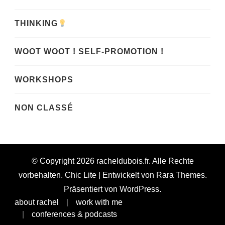
THINKING
WOOT WOOT ! SELF-PROMOTION !
WORKSHOPS
NON CLASSÉ
© Copyright 2026
racheldubois.fr
. Alle Rechte
vorbehalten. Chic Lite | Entwickelt von
Rara Themes
.
Präsentiert von
WordPress
.
about rachel
work with me
conferences & podcasts