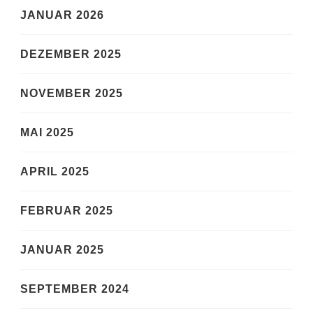
JANUAR 2026
DEZEMBER 2025
NOVEMBER 2025
MAI 2025
APRIL 2025
FEBRUAR 2025
JANUAR 2025
SEPTEMBER 2024