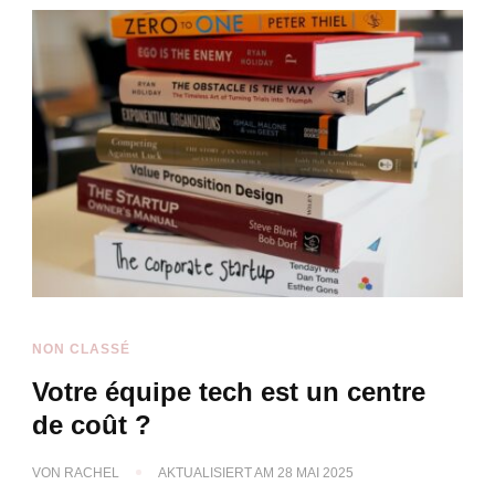
NON CLASSÉ
Votre équipe tech est un centre
de coût ?
VON
RACHEL
AKTUALISIERT AM
28 MAI 2025