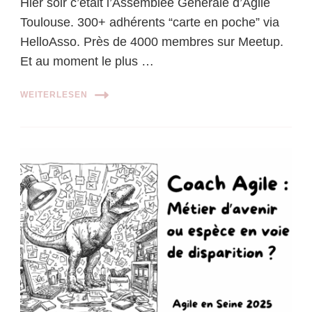
Hier soir c’était l’Assemblée Générale d’Agile
Toulouse. 300+ adhérents “carte en poche” via
HelloAsso. Près de 4000 membres sur Meetup.
Et au moment le plus …
WEITERLESEN