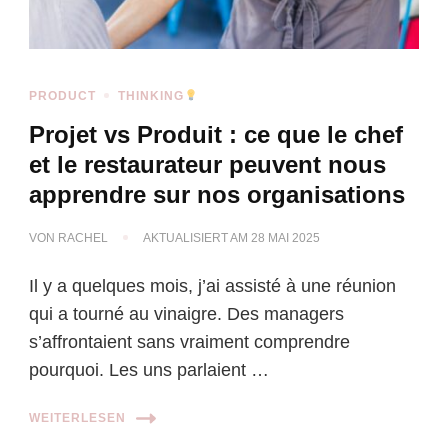
PRODUCT
THINKING
Projet vs Produit : ce que le chef
et le restaurateur peuvent nous
apprendre sur nos organisations
VON
RACHEL
AKTUALISIERT AM
28 MAI 2025
Il y a quelques mois, j’ai assisté à une réunion
qui a tourné au vinaigre. Des managers
s’affrontaient sans vraiment comprendre
pourquoi. Les uns parlaient …
WEITERLESEN