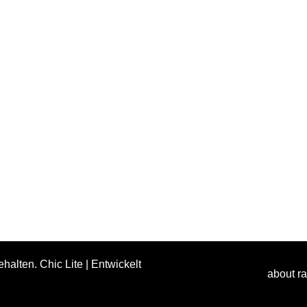
ehalten. Chic Lite | Entwickelt
about r