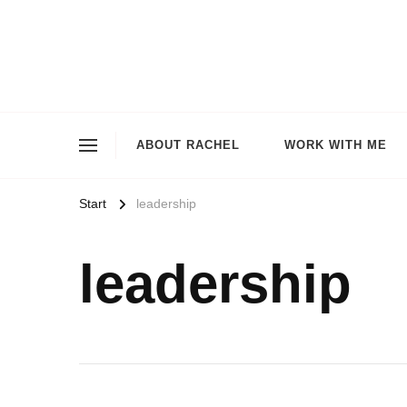
ABOUT RACHEL
WORK WITH ME
Start
leadership
leadership