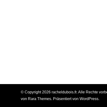
© Copyright 2026
racheldubois.fr
. Alle Rechte vorb
von
Rara Themes
. Präsentiert von
WordPress
.