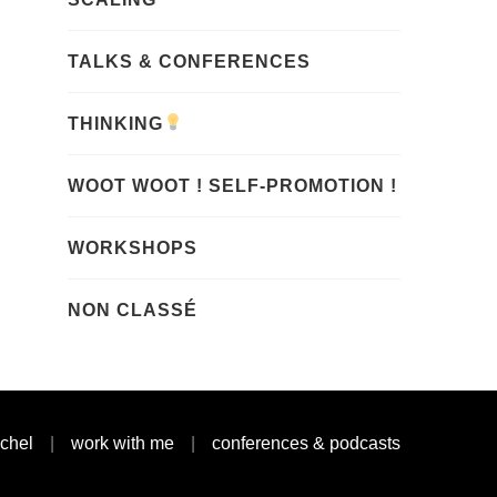
TALKS & CONFERENCES
THINKING
WOOT WOOT ! SELF-PROMOTION !
WORKSHOPS
NON CLASSÉ
achel
work with me
conferences & podcasts