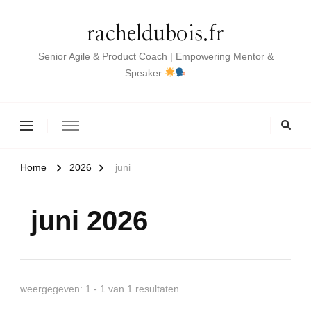
racheldubois.fr
Senior Agile & Product Coach | Empowering Mentor &
Speaker
Home
2026
juni
juni 2026
weergegeven: 1 - 1 van 1 resultaten