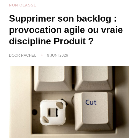
NON CLASSÉ
Supprimer son backlog :
provocation agile ou vraie
discipline Produit ?
DOOR
RACHEL
9 JUNI 2026