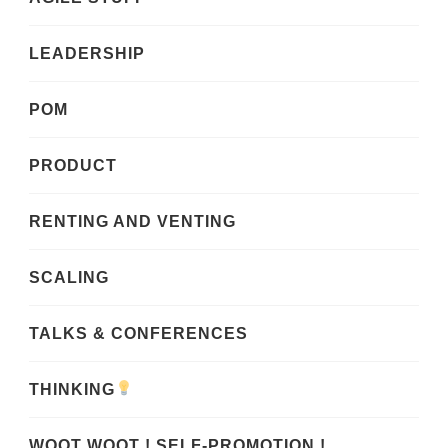
LEADERSHIP
POM
PRODUCT
RENTING AND VENTING
SCALING
TALKS & CONFERENCES
THINKING
WOOT WOOT ! SELF-PROMOTION !