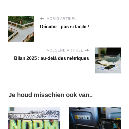
VORIG ARTIKEL
Décider : pas si facile !
VOLGEND ARTIKEL
Bilan 2025 : au-delà des métriques
Je houd misschien ook van..