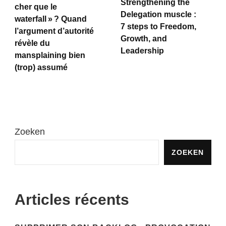
Strengthening the
cher que le
Delegation muscle :
waterfall » ? Quand
7 steps to Freedom,
l’argument d’autorité
Growth, and
révèle du
Leadership
mansplaining bien
(trop) assumé
Zoeken
ZOEKEN
Articles récents