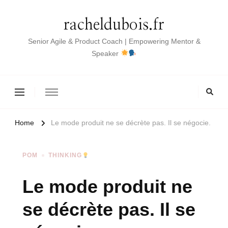
racheldubois.fr
Senior Agile & Product Coach | Empowering Mentor &
Speaker
Home
Le mode produit ne se décrète pas. Il se négocie.
POM
THINKING
Le mode produit ne
se décrète pas. Il se