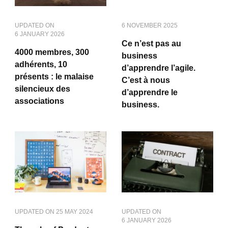
UPDATED ON
6 NOVEMBER 2025
6 JANUARY 2026
Ce n’est pas au
4000 membres, 300
business
adhérents, 10
d’apprendre l’agile.
présents : le malaise
C’est à nous
silencieux des
d’apprendre le
associations
business.
UPDATED ON
25 MAY 2024
UPDATED ON
6 JANUARY 2026