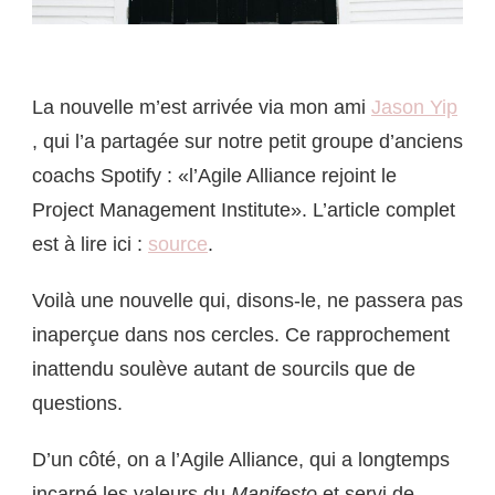
La nouvelle m’est arrivée via mon ami
Jason Yip
, qui l’a partagée sur notre petit groupe d’anciens
coachs Spotify : «l’Agile Alliance rejoint le
Project Management Institute». L’article complet
est à lire ici :
source
.
Voilà une nouvelle qui, disons-le, ne passera pas
inaperçue dans nos cercles. Ce rapprochement
inattendu soulève autant de sourcils que de
questions.
D’un côté, on a l’Agile Alliance, qui a longtemps
incarné les valeurs du
Manifesto
et servi de