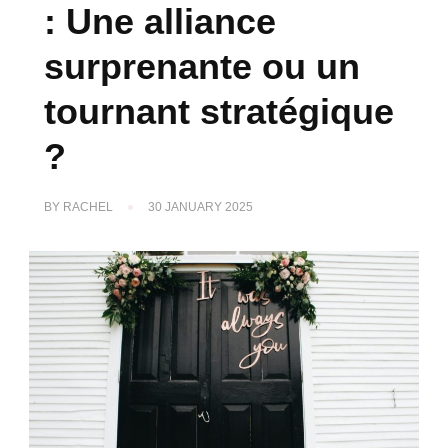
: Une alliance
surprenante ou un
tournant stratégique
?
BY
RACHEL
30 JANUARY 2025