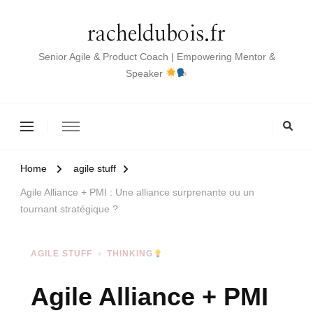
racheldubois.fr
Senior Agile & Product Coach | Empowering Mentor &
Speaker
Home
agile stuff
Agile Alliance + PMI : Une alliance surprenante ou un
tournant stratégique ?
AGILE STUFF
THINKING
Agile Alliance + PMI