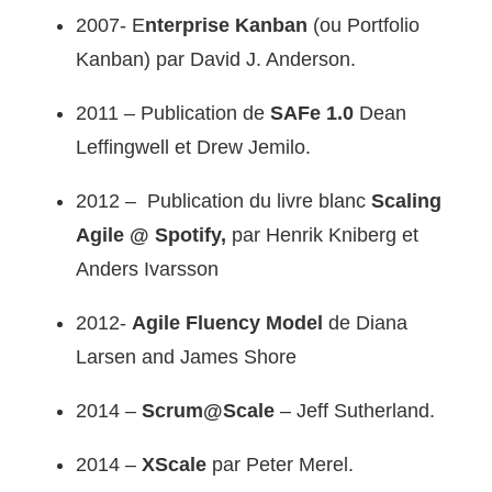
2007- E
nterprise Kanban
(ou Portfolio
Kanban) par David J. Anderson.
2011 – Publication de
SAFe 1.0
Dean
Leffingwell et Drew Jemilo.
2012 – Publication du livre blanc
Scaling
Agile @ Spotify,
par Henrik Kniberg et
Anders Ivarsson
2012-
Agile Fluency Model
de Diana
Larsen and James Shore
2014 –
Scrum@Scale
– Jeff Sutherland.
2014 –
XScale
par Peter Merel.