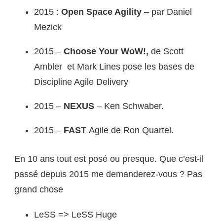
2015 :
Open Space Agility
– par Daniel
Mezick
2015 –
Choose Your WoW!,
de Scott
Ambler et Mark Lines pose les bases de
Discipline Agile Delivery
2015 –
NEXUS
– Ken Schwaber.
2015 –
FAST
Agile de Ron Quartel.
En 10 ans tout est posé ou presque. Que c’est-il
passé depuis 2015 me demanderez-vous ? Pas
grand chose
LeSS => LeSS Huge