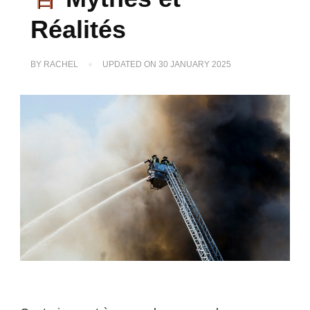
Réalités
BY
RACHEL
UPDATED ON
30 JANUARY 2025