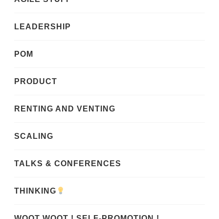
LEADERSHIP
POM
PRODUCT
RENTING AND VENTING
SCALING
TALKS & CONFERENCES
THINKING
WOOT WOOT ! SELF-PROMOTION !