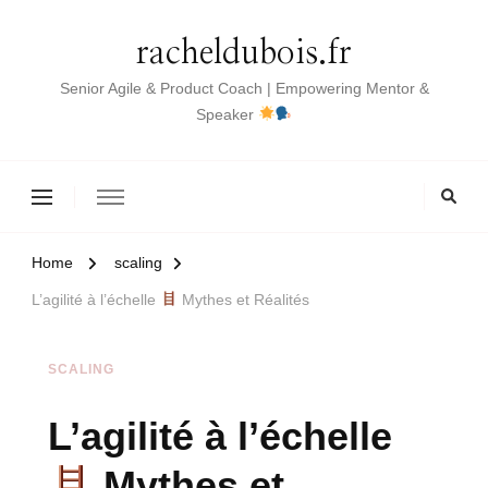
racheldubois.fr
Senior Agile & Product Coach | Empowering Mentor &
Speaker
Home
scaling
L’agilité à l’échelle
Mythes et Réalités
SCALING
L’agilité à l’échelle
Mythes et