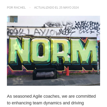
POR
RACHEL
ACTUALIZADO EL
25 MAYO 2024
As seasoned Agile coaches, we are committed
to enhancing team dynamics and driving