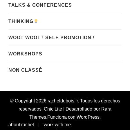
TALKS & CONFERENCES
THINKING
WOOT WOOT ! SELF-PROMOTION !
WORKSHOPS
NON CLASSÉ
© Copyright 2026
racheldubois.fr
. Todos los derechos
reservados. Chic Lite | Desarrollado por
Rara
Themes
.Funciona con
WordPress
.
about rachel
work with me